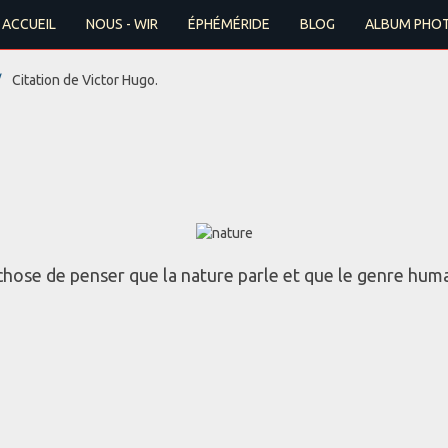
ACCUEIL
NOUS - WIR
ÉPHÉMÉRIDE
BLOG
ALBUM PHO
Citation de Victor Hugo.
 chose de penser que la nature parle et que le genre hum