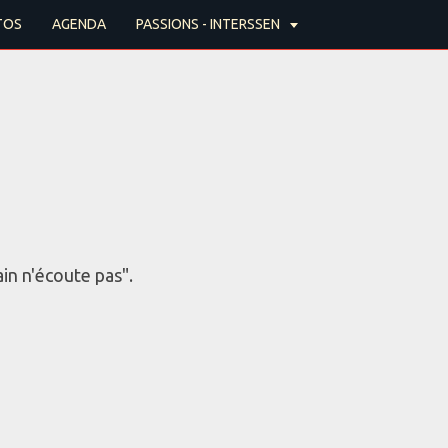
TOS
AGENDA
PASSIONS - INTERSSEN
ain n'écoute pas".