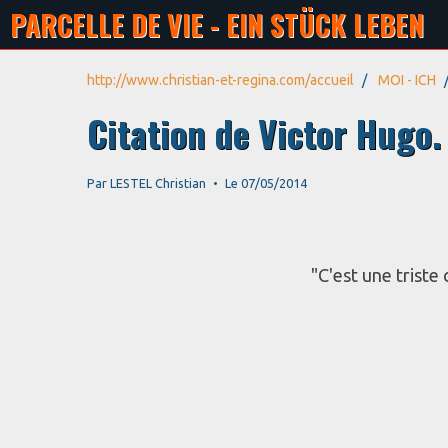
PARCELLE DE VIE - EIN STÜCK LEBEN
http://www.christian-et-regina.com/accueil
MOI - ICH
Citation de Victor Hugo.
Par
LESTEL Christian
Le 07/05/2014
"C'est une triste