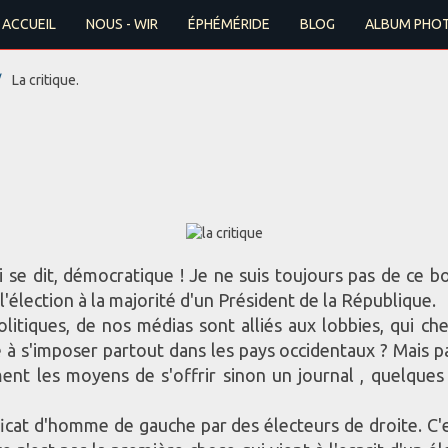
ACCUEIL
NOUS - WIR
ÉPHÉMÉRIDE
BLOG
ALBUM PHO
La critique.
se dit, démocratique ! Je ne suis toujours pas de ce bo
 l'élection à la majorité d'un Président de la République.
itiques, de nos médias sont alliés aux lobbies, qui che
 à s'imposer partout dans les pays occidentaux ? Mais par
ent les moyens de s'offrir sinon un journal , quelques
ficat d'homme de gauche par des électeurs de droite. C'