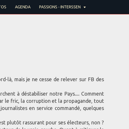
TOS
AGENDA
PASSIONS - INTERSSEN
rd-là, mais je ne cesse de relever sur FB des
rchent à déstabiliser notre Pays.... Comment
 le fric, la corruption et la propagande, tout
 journalistes en service commandé, quelques
est plutôt rassurant pour ses électeurs, non ?