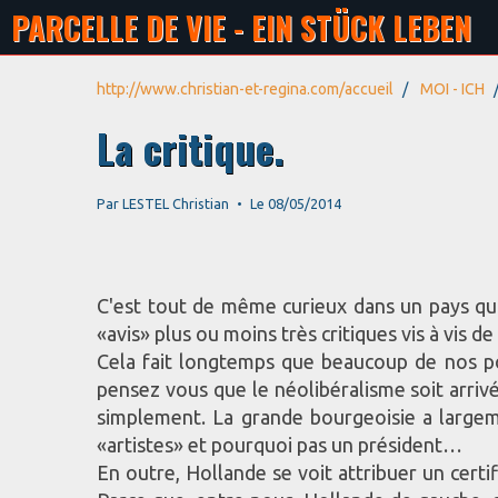
PARCELLE DE VIE - EIN STÜCK LEBEN
http://www.christian-et-regina.com/accueil
MOI - ICH
La critique.
Par
LESTEL Christian
Le 08/05/2014
C'est tout de même curieux dans un pays qui 
«avis» plus ou moins très critiques vis à vis de
Cela fait longtemps que beaucoup de nos pol
pensez vous que le néolibéralisme soit arrivé
simplement. La grande bourgeoisie a largem
«artistes» et pourquoi pas un président…
En outre, Hollande se voit attribuer un certi