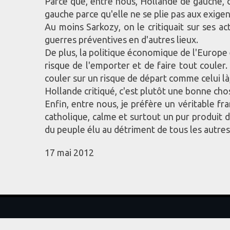
Parce que, entre nous, Hollande de gauche, ce
gauche parce qu'elle ne se plie pas aux exige
Au moins Sarkozy, on le critiquait sur ses a
guerres préventives en d'autres lieux.
De plus, la politique économique de l'Europe 
risque de l'emporter et de faire tout couler
couler sur un risque de départ comme celui là,
Hollande critiqué, c'est plutôt une bonne cho
Enfin, entre nous, je préfère un véritable f
catholique, calme et surtout un pur produit d
du peuple élu au détriment de tous les autre
17 mai 2012