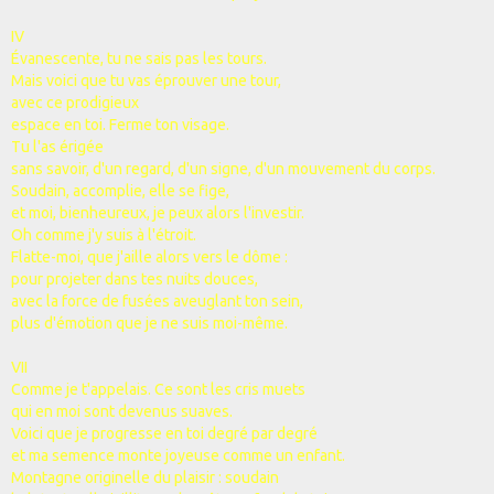
IV
Évanescente, tu ne sais pas les tours.
Mais voici que tu vas éprouver une tour,
avec ce prodigieux
espace en toi. Ferme ton visage.
Tu l'as érigée
sans savoir, d'un regard, d'un signe, d'un mouvement du corps.
Soudain, accomplie, elle se fige,
et moi, bienheureux, je peux alors l'investir.
Oh comme j'y suis à l'étroit.
Flatte-moi, que j'aille alors vers le dôme :
pour projeter dans tes nuits douces,
avec la force de fusées aveuglant ton sein,
plus d'émotion que je ne suis moi-même.
VII
Comme je t'appelais. Ce sont les cris muets
qui en moi sont devenus suaves.
Voici que je progresse en toi degré par degré
et ma semence monte joyeuse comme un enfant.
Montagne originelle du plaisir : soudain