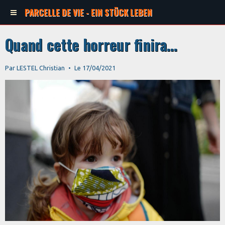
PARCELLE DE VIE - EIN STÜCK LEBEN
Quand cette horreur finira...
Par
LESTEL Christian
Le 17/04/2021