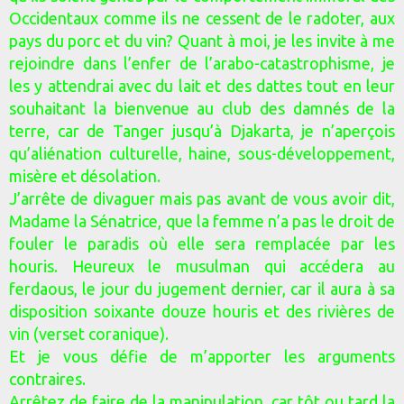
Occidentaux comme ils ne cessent de le radoter, aux
pays du porc et du vin? Quant à moi, je les invite à me
rejoindre dans l’enfer de l’arabo-catastrophisme, je
les y attendrai avec du lait et des dattes tout en leur
souhaitant la bienvenue au club des damnés de la
terre, car de Tanger jusqu’à Djakarta, je n’aperçois
qu’aliénation culturelle, haine, sous-développement,
misère et désolation.
J’arrête de divaguer mais pas avant de vous avoir dit,
Madame la Sénatrice, que la femme n’a pas le droit de
fouler le paradis où elle sera remplacée par les
houris. Heureux le musulman qui accédera au
ferdaous, le jour du jugement dernier, car il aura à sa
disposition soixante douze houris et des rivières de
vin (verset coranique).
Et je vous défie de m’apporter les arguments
contraires.
Arrêtez de faire de la manipulation, car tôt ou tard la