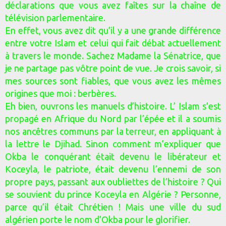
déclarations que vous avez faîtes sur la chaîne de
télévision parlementaire.
En effet, vous avez dit qu’il y a une grande différence
entre votre Islam et celui qui fait débat actuellement
à travers le monde. Sachez Madame la Sénatrice, que
je ne partage pas vôtre point de vue. Je crois savoir, si
mes sources sont fiables, que vous avez les mêmes
origines que moi : berbères.
Eh bien, ouvrons les manuels d’histoire. L’ Islam s’est
propagé en Afrique du Nord par l’épée et il a soumis
nos ancêtres communs par la terreur, en appliquant à
la lettre le Djihad. Sinon comment m’expliquer que
Okba le conquérant était devenu le libérateur et
Koceyla, le patriote, était devenu l’ennemi de son
propre pays, passant aux oubliettes de l’histoire ? Qui
se souvient du prince Koceyla en Algérie ? Personne,
parce qu’il était Chrétien ! Mais une ville du sud
algérien porte le nom d’Okba pour le glorifier.