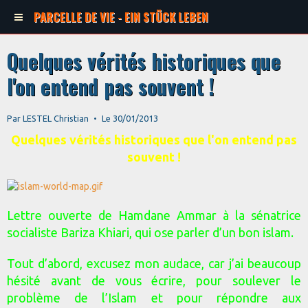
PARCELLE DE VIE - EIN STÜCK LEBEN
Quelques vérités historiques que
l'on entend pas souvent !
Par
LESTEL Christian
Le 30/01/2013
Quelques vérités historiques que l'on entend pas
souvent !
Lettre ouverte de Hamdane Ammar à la sénatrice
socialiste Bariza Khiari, qui ose parler d’un bon islam.
Tout d’abord, excusez mon audace, car j’ai beaucoup
hésité avant de vous écrire, pour soulever le
problème de l’Islam et pour répondre aux