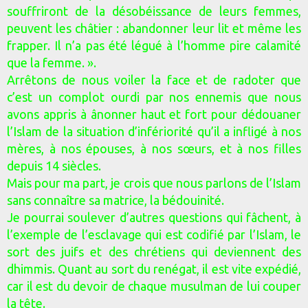
souffriront de la désobéissance de leurs femmes,
peuvent les châtier : abandonner leur lit et même les
frapper. Il n’a pas été légué à l’homme pire calamité
que la femme. ».
Arrêtons de nous voiler la face et de radoter que
c’est un complot ourdi par nos ennemis que nous
avons appris à ânonner haut et fort pour dédouaner
l’Islam de la situation d’infériorité qu’il a infligé à nos
mères, à nos épouses, à nos sœurs, et à nos filles
depuis 14 siècles.
Mais pour ma part, je crois que nous parlons de l’Islam
sans connaître sa matrice, la bédouinité.
Je pourrai soulever d’autres questions qui fâchent, à
l’exemple de l’esclavage qui est codifié par l’Islam, le
sort des juifs et des chrétiens qui deviennent des
dhimmis. Quant au sort du renégat, il est vite expédié,
car il est du devoir de chaque musulman de lui couper
la tête.