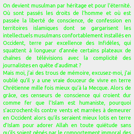
On devient musulman par héritage et pour l’éternité.
Où sont passés les droits de l’homme et où est
passée la liberté de conscience, de confession en
territoires islamiques dont se gargarisent les
intellectuels musulmans confortablement installés en
Occident, terre par excellence des Infidèles, qui
squattent à longueur d’année certains plateaux de
chaînes de télévisions avec la complicité des
journalistes en quête d’audimat ?
Mais moi, j’ai des trous de mémoire, excusez-moi, j’ai
oublié qu’il y a une vraie douceur de vivre en terre
Chrétienne mille fois mieux qu’à la Mecque. Alors de
grâce, ces censeurs de conscience qui croient dur
comme fer que l’Islam est humaniste, pourquoi
s’accrochent-ils contre vents et marrées à demeurer
en Occident alors qu’ils seraient mieux lotis en terre
d’Islam pour adorer Allah en toute quiétude sans
qu’ils soient gênés par le comportement immoral des