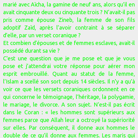
marié avec Aïcha, la gamine de neuf ans, alors qu’il en
avait cinquante deux ou cinquante trois ? N’avait-il pas
pris comme épouse Zineb, la femme de son fils
adoptif Zaïd, après l’avoir contraint à se séparer
d’elle, par un verset coranique ?
Et combien d’épouses et de femmes esclaves, avait-il
possédé durant sa vie ?
C'est une question que je me pose et que je vous
pose et j’attendrai votre réponse pour aérer mon
esprit embrouillé. Quant au statut de la femme,
l’Islam a scellé son sort depuis 14 siècles. Il n’y a qu’à
voir ce que les versets coraniques ordonnent en ce
qui concerne le témoignage, l’héritage, la polygamie,
le mariage, le divorce. A son sujet. N’est-il pas écrit
dans le Coran : « les hommes sont supérieurs aux
femmes parce que Allah leur a octroyé la supériorité
sur elles. Par conséquent, il donne aux hommes le
double de ce qu’il donne aux femmes. Les maris qui