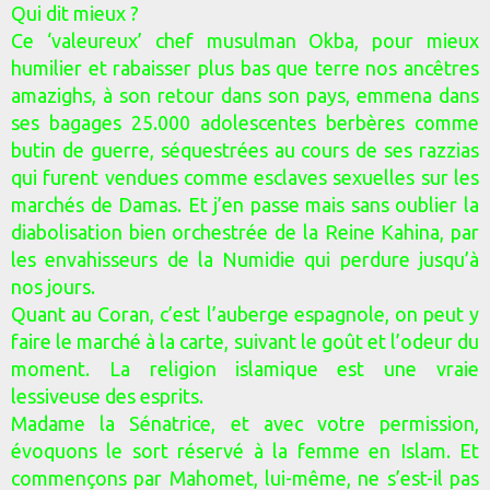
Qui dit mieux ?
Ce ‘valeureux’ chef musulman Okba, pour mieux
humilier et rabaisser plus bas que terre nos ancêtres
amazighs, à son retour dans son pays, emmena dans
ses bagages 25.000 adolescentes berbères comme
butin de guerre, séquestrées au cours de ses razzias
qui furent vendues comme esclaves sexuelles sur les
marchés de Damas. Et j’en passe mais sans oublier la
diabolisation bien orchestrée de la Reine Kahina, par
les envahisseurs de la Numidie qui perdure jusqu’à
nos jours.
Quant au Coran, c’est l’auberge espagnole, on peut y
faire le marché à la carte, suivant le goût et l’odeur du
moment. La religion islamique est une vraie
lessiveuse des esprits.
Madame la Sénatrice, et avec votre permission,
évoquons le sort réservé à la femme en Islam. Et
commençons par Mahomet, lui-même, ne s’est-il pas