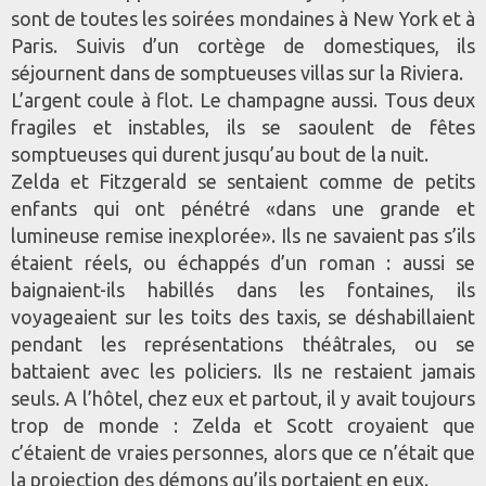
sont de toutes les soirées mondaines à New York et à
Paris. Suivis d’un cortège de domestiques, ils
séjournent dans de somptueuses villas sur la Riviera.
L’argent coule à flot. Le champagne aussi. Tous deux
fragiles et instables, ils se saoulent de fêtes
somptueuses qui durent jusqu’au bout de la nuit.
Zelda et Fitzgerald se sentaient comme de petits
enfants qui ont pénétré «dans une grande et
lumineuse remise inexplorée». Ils ne savaient pas s’ils
étaient réels, ou échappés d’un roman : aussi se
baignaient-ils habillés dans les fontaines, ils
voyageaient sur les toits des taxis, se déshabillaient
pendant les représentations théâtrales, ou se
battaient avec les policiers. Ils ne restaient jamais
seuls. A l’hôtel, chez eux et partout, il y avait toujours
trop de monde : Zelda et Scott croyaient que
c’étaient de vraies personnes, alors que ce n’était que
la projection des démons qu’ils portaient en eux.