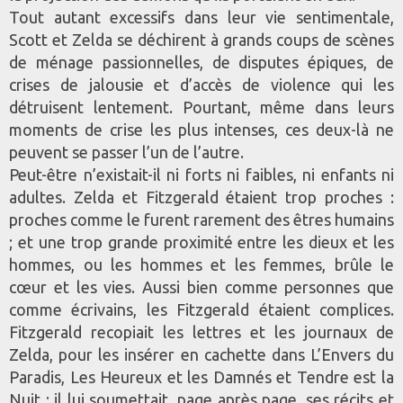
Tout autant excessifs dans leur vie sentimentale,
Scott et Zelda se déchirent à grands coups de scènes
de ménage passionnelles, de disputes épiques, de
crises de jalousie et d’accès de violence qui les
détruisent lentement. Pourtant, même dans leurs
moments de crise les plus intenses, ces deux-là ne
peuvent se passer l’un de l’autre.
Peut-être n’existait-il ni forts ni faibles, ni enfants ni
adultes. Zelda et Fitzgerald étaient trop proches :
proches comme le furent rarement des êtres humains
; et une trop grande proximité entre les dieux et les
hommes, ou les hommes et les femmes, brûle le
cœur et les vies. Aussi bien comme personnes que
comme écrivains, les Fitzgerald étaient complices.
Fitzgerald recopiait les lettres et les journaux de
Zelda, pour les insérer en cachette dans L’Envers du
Paradis, Les Heureux et les Damnés et Tendre est la
Nuit ; il lui soumettait, page après page, ses récits et