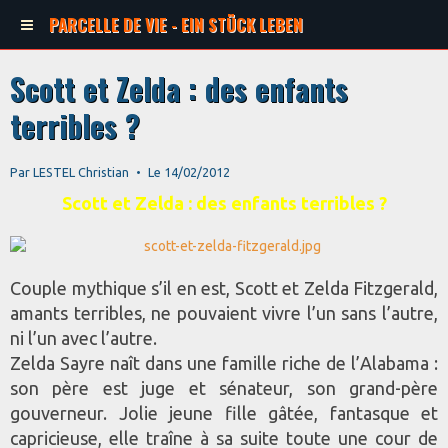
PARCELLE DE VIE - EIN STÜCK LEBEN
Scott et Zelda : des enfants
terribles ?
Par
LESTEL Christian
Le 14/02/2012
Scott et Zelda : des enfants terribles ?
Couple mythique s’il en est, Scott et Zelda Fitzgerald,
amants terribles, ne pouvaient vivre l’un sans l’autre,
ni l’un avec l’autre.
Zelda Sayre naît dans une famille riche de l’Alabama :
son père est juge et sénateur, son grand-père
gouverneur. Jolie jeune fille gâtée, fantasque et
capricieuse, elle traîne à sa suite toute une cour de