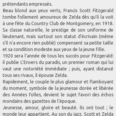
prétendants empressés.
Beau blond aux yeux verts, Francis Scott Fitzgerald
tombe follement amoureux de Zelda dès qu’il la voit
à une fête du Country Club de Montgomery, en 1918.
Sa classe naturelle, le prestige de son uniforme de
lieutenant, mais surtout son statut d’écrivain (même
s’il n’a encore rien publié) compensent sa petite taille
et sa condition modeste aux yeux de la jeune fille.
1920 sera l’année de tous les succès pour Fitzgerald:
il publie L’Envers du paradis, un premier roman qui lui
vaut une notoriété immédiate ; puis, ayant distancé
tous ses rivaux, il épouse Zelda.
Rapidement, le couple le plus glamour et flamboyant
du moment, symbole de la jeunesse dorée et libérée
des Années folles, devient le sujet favori des échos
mondains des gazettes de l’époque.
Jeunesse, amour, gloire et beauté. Ils ont tout ; le
monde leur appartient. Au son du jazz, Scott et Zelda