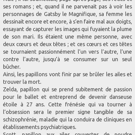
ses romans ; et, quand il ne parvenait pas à voir les
personnages de Gatsby le Magnifique, sa femme les
dessinait encore et encore, à s’en faire mal aux doigts,
essayant de capturer les images qui fuyaient la plume
de son mari. Ils étaient une même personne, avec
deux cœurs et deux têtes ; et ces cœurs et ces têtes
se tournaient passionnément l’un vers l’autre, l’une
contre l’autre, jusqu’à se consumer sur un seul
bûcher.
Ainsi, les papillons vont finir par se brûler les ailes et
trouver la mort.
Zelda, papillon qui se prend subitement de passion
pour le ballet et entreprend de devenir danseuse
étoile à 27 ans. Cette frénésie qui va tourner à
l’obsession sera le premier signe tangible de sa
schizophrénie, maladie qui la conduira de cliniques en
établissements psychiatriques.
Scott, papillon aux ailes couvertes de poudre