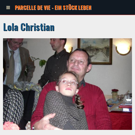
PARCELLE DE VIE - EIN STÜCK LEBEN
Lola Christian