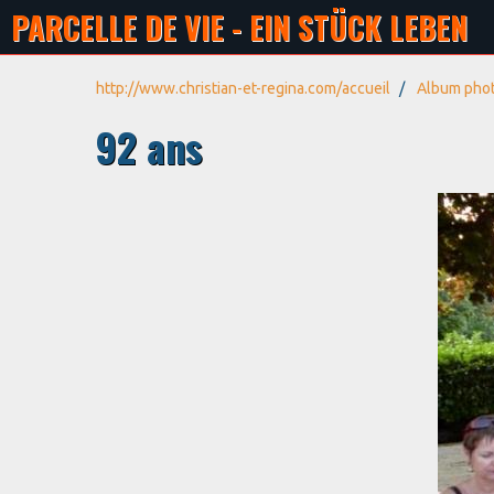
PARCELLE DE VIE - EIN STÜCK LEBEN
http://www.christian-et-regina.com/accueil
Album pho
92 ans