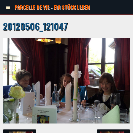
PARCELLE DE VIE - EIN STÜCK LEBEN
20120506_121047