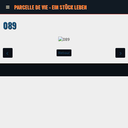
PARCELLE DE VIE - EIN STÜCK LEBEN
089
Retour