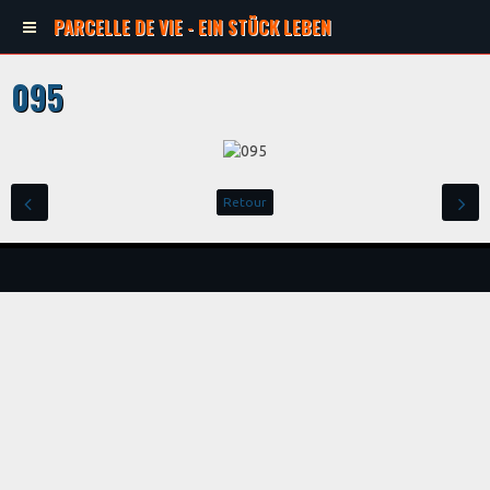
PARCELLE DE VIE - EIN STÜCK LEBEN
095
Retour