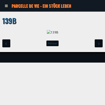
PARCELLE DE VIE - EIN STÜCK LEBEN
139B
Retour