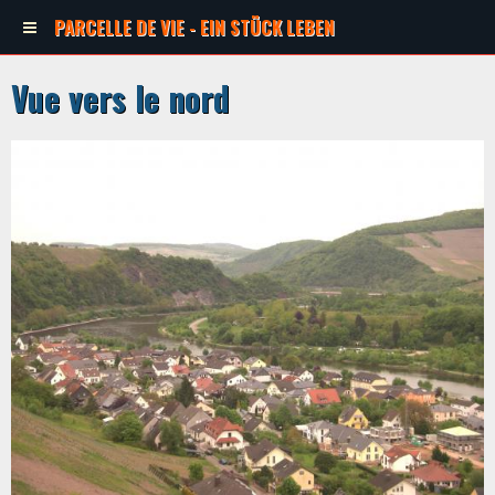
PARCELLE DE VIE - EIN STÜCK LEBEN
Vue vers le nord