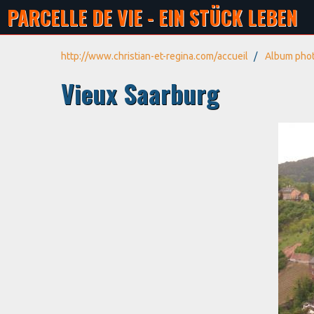
PARCELLE DE VIE - EIN STÜCK LEBEN
http://www.christian-et-regina.com/accueil
Album pho
Vieux Saarburg