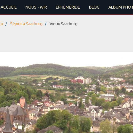
ACCUEIL
NOUS - WIR
ÉPHÉMÉRIDE
BLOG
ALBUM PHO
to
Séjour à Saarburg
Vieux Saarburg