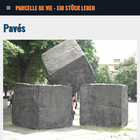
PARCELLE DE VIE - EIN STÜCK LEBEN
Pavés