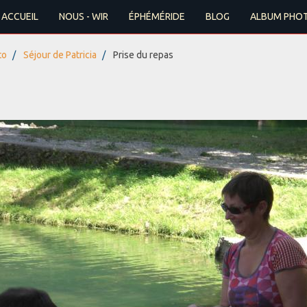
ACCUEIL
NOUS - WIR
ÉPHÉMÉRIDE
BLOG
ALBUM PHO
to
Séjour de Patricia
Prise du repas