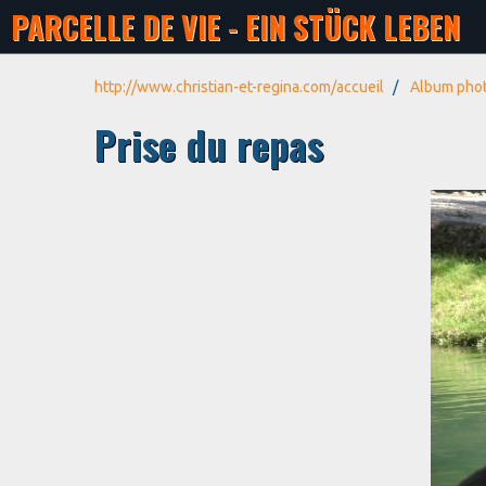
PARCELLE DE VIE - EIN STÜCK LEBEN
http://www.christian-et-regina.com/accueil
Album pho
Prise du repas