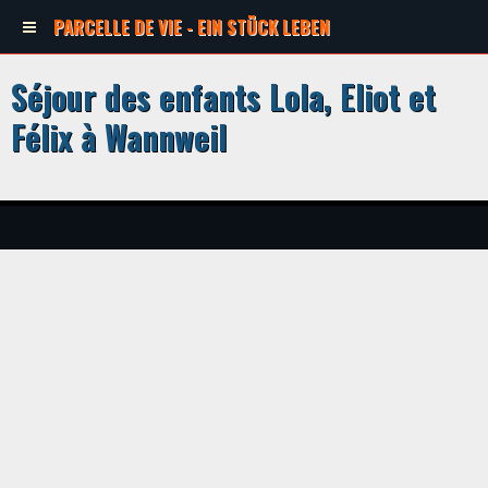
PARCELLE DE VIE - EIN STÜCK LEBEN
Séjour des enfants Lola, Eliot et
Félix à Wannweil