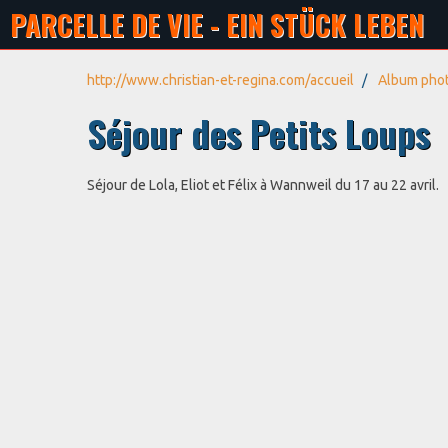
PARCELLE DE VIE - EIN STÜCK LEBEN
http://www.christian-et-regina.com/accueil
Album pho
Séjour des Petits Loups
Séjour de Lola, Eliot et Félix à Wannweil du 17 au 22 avril.