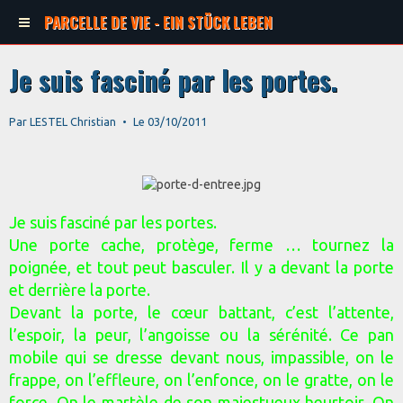
PARCELLE DE VIE - EIN STÜCK LEBEN
Je suis fasciné par les portes.
Par
LESTEL Christian
Le 03/10/2011
Je suis fasciné par les portes.
Une porte cache, protège, ferme … tournez la
poignée, et tout peut basculer. Il y a devant la porte
et derrière la porte.
Devant la porte, le cœur battant, c’est l’attente,
l’espoir, la peur, l’angoisse ou la sérénité. Ce pan
mobile qui se dresse devant nous, impassible, on le
frappe, on l’effleure, on l’enfonce, on le gratte, on le
force. On le martèle de son maje
stueux heurtoir. On