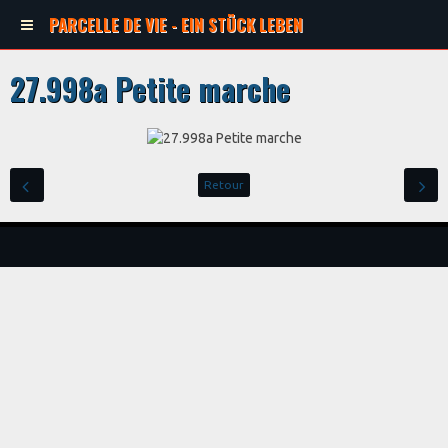
PARCELLE DE VIE - EIN STÜCK LEBEN
27.998a Petite marche
Retour