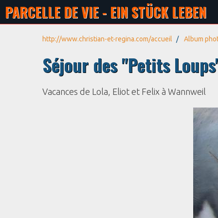
PARCELLE DE VIE - EIN STÜCK LEBEN
http://www.christian-et-regina.com/accueil
Album pho
Séjour des "Petits Loup
Vacances de Lola, Eliot et Felix à Wannweil