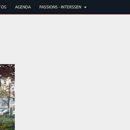
TOS
AGENDA
PASSIONS - INTERSSEN
e