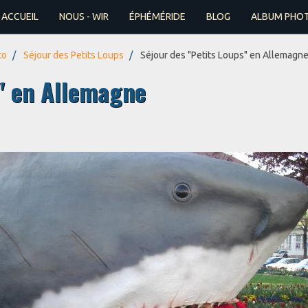
ACCUEIL
NOUS - WIR
ÉPHÉMÉRIDE
BLOG
ALBUM PHO
to
Séjour des Petits Loups
Séjour des "Petits Loups" en Allemagn
s" en Allemagne