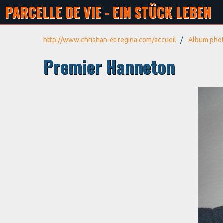
PARCELLE DE VIE - EIN STÜCK LEBEN
http://www.christian-et-regina.com/accueil
Album pho
Premier Hanneton