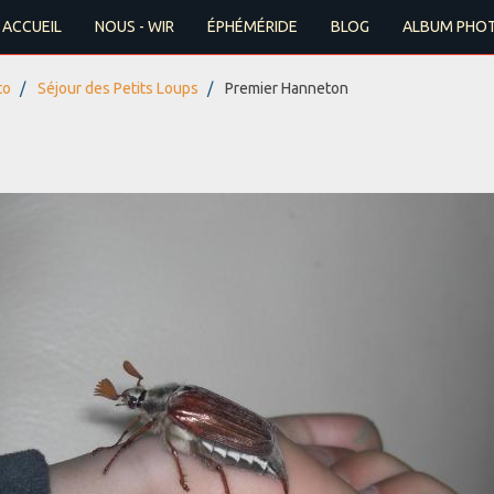
ACCUEIL
NOUS - WIR
ÉPHÉMÉRIDE
BLOG
ALBUM PHO
to
Séjour des Petits Loups
Premier Hanneton