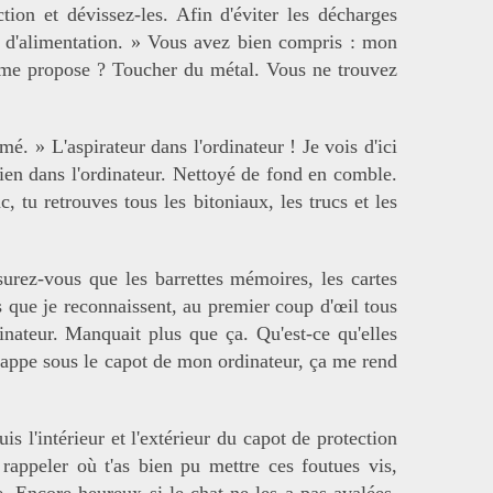
tion et dévissez-les. Afin d'éviter les décharges
don d'alimentation. » Vous avez bien compris : mon
il me propose ? Toucher du métal. Vous ne trouvez
é. » L'aspirateur dans l'ordinateur ! Je vois d'ici
s rien dans l'ordinateur. Nettoyé de fond en comble.
c, tu retrouves tous les bitoniaux, les trucs et les
surez-vous que les barrettes mémoires, les cartes
que je reconnaissent, au premier coup d'œil tous
nateur. Manquait plus que ça. Qu'est-ce qu'elles
 nappe sous le capot de mon ordinateur, ça me rend
is l'intérieur et l'extérieur du capot de protection
rappeler où t'as bien pu mettre ces foutues vis,