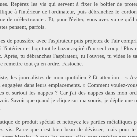
es. Repérez les vis qui servent à fixer le boitier de protec
allique à l'intérieur de l'ordinateur, puis débranchez le cor
ue de m'électrocuter. Et, pour l'éviter, vous avez vu ce qu'
tes pensent, parfois.
es de poussière avec l'aspirateur puis projetez de l'air comprim
 à l'intérieur et hop tout le bazar aspiré d'un seul coup ! Plu
 Après, tu débranches l'aspirateur, tu l'ouvres, tu vides le sa
de remettre tout ça en ordre. Fastoche.
ste, les journalistes de mon quotidien ? Et attention ! « As
en engagées dans leurs emplacements. » Comment voulez-vous 
 et surtout les nappes ? Car j'ai des nappes dans mon ordi
avoir. Savoir que quand je clique sur ma souris, je déplie une
.
tique de produit spécial et nettoyez les parties métalliques pu
es vis. Parce que c'est bien beau de dévisser, mais pour te 