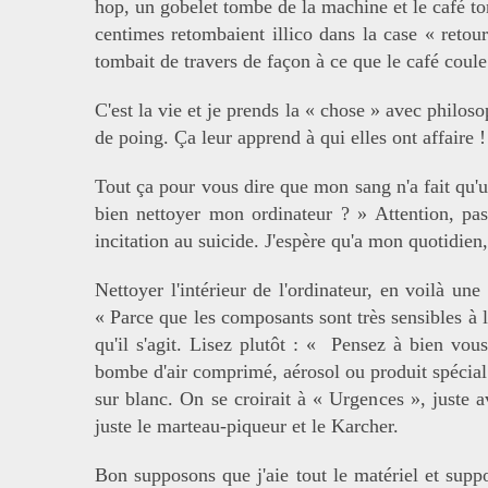
hop, un gobelet tombe de la machine et le café to
centimes retombaient illico dans la case « retou
tombait de travers de façon à ce que le café coule 
C'est la vie et je prends la « chose » avec phil
de poing. Ça leur apprend à qui elles ont affaire !
Tout ça pour vous dire que mon sang n'a fait qu'u
bien nettoyer mon ordinateur ? » Attention, pas 
incitation au suicide. J'espère qu'a mon quotidien,
Nettoyer l'intérieur de l'ordinateur, en voilà un
« Parce que les composants sont très sensibles à l
qu'il s'agit. Lisez plutôt : « Pensez à bien vou
bombe d'air comprimé, aérosol ou produit spécial p
sur blanc. On se croirait à « Urgences », juste 
juste le marteau-piqueur et le Karcher.
Bon supposons que j'aie tout le matériel et sup