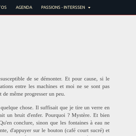
TOS
AGENDA
PASSIONS - INTERSSEN
susceptible de se démonter. Et pour cause, si le
lations entre les machines et moi ne se sont pas
out de même progresser un peu.
uelque chose. Il suffisait que je tire un verre en
sait un bruit d'enfer. Pourquoi ? Mystère. Et bien
 Qu'en conclure, sinon que les fontaines à eau ne
nte, d'appuyer sur le bouton (café court sucré) et