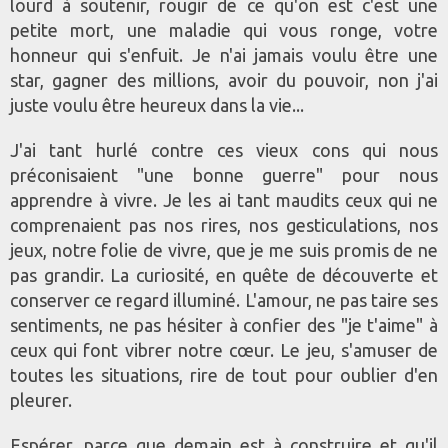
lourd à soutenir, rougir de ce qu'on est c'est une
petite mort, une maladie qui vous ronge, votre
honneur qui s'enfuit. Je n'ai jamais voulu être une
star, gagner des millions, avoir du pouvoir, non j'ai
juste voulu être heureux dans la vie...
J'ai tant hurlé contre ces vieux cons qui nous
préconisaient "une bonne guerre" pour nous
apprendre à vivre. Je les ai tant maudits ceux qui ne
comprenaient pas nos rires, nos gesticulations, nos
jeux, notre folie de vivre, que je me suis promis de ne
pas grandir. La curiosité, en quête de découverte et
conserver ce regard illuminé. L'amour, ne pas taire ses
sentiments, ne pas hésiter à confier des "je t'aime" à
ceux qui font vibrer notre cœur. Le jeu, s'amuser de
toutes les situations, rire de tout pour oublier d'en
pleurer.
Espérer, parce que demain est à construire et qu'il