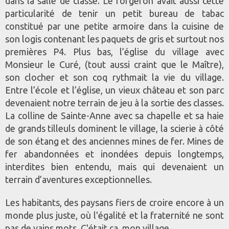
dans la salle de classe. Le forgeron avait aussi cette
particularité de tenir un petit bureau de tabac
constitué par une petite armoire dans la cuisine de
son logis contenant les paquets de gris et surtout nos
premières P4. Plus bas, l’église du village avec
Monsieur le Curé, (tout aussi craint que le Maître),
son clocher et son coq rythmait la vie du village.
Entre l’école et l’église, un vieux château et son parc
devenaient notre terrain de jeu à la sortie des classes.
La colline de Sainte-Anne avec sa chapelle et sa haie
de grands tilleuls dominent le village, la scierie à côté
de son étang et des anciennes mines de fer. Mines de
fer abandonnées et inondées depuis longtemps,
interdites bien entendu, mais qui devenaient un
terrain d’aventures exceptionnelles.
Les habitants, des paysans fiers de croire encore à un
monde plus juste, où l'égalité et la fraternité ne sont
pas de vains mots. C'était ça, mon village.