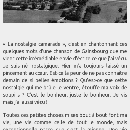
« La nostalgie camarade », c'est en chantonnant ces
quelques mots d'une chanson de Gainsbourg que me
vient cette irrémédiable envie d'écrire ce que j'ai vécu.
Je suis né nostalgique. Hier m'a toujours laissé un
pincement au cœur. Est-ce la peur de ne pas connaître
demain de si belles émotions ? Qu'est-ce que cette
nostalgie qui me brûle le ventre, étouffe ma voix de
soupirs ? C'est le bonheur, juste le bonheur. Je vis
mais j’ai aussi vécu !
Toutes ces petites choses mises bout à bout font ma
vie, une vie comme celle de tout le monde, mais
exceptionnelle parce que c'est la mienne. Une vie