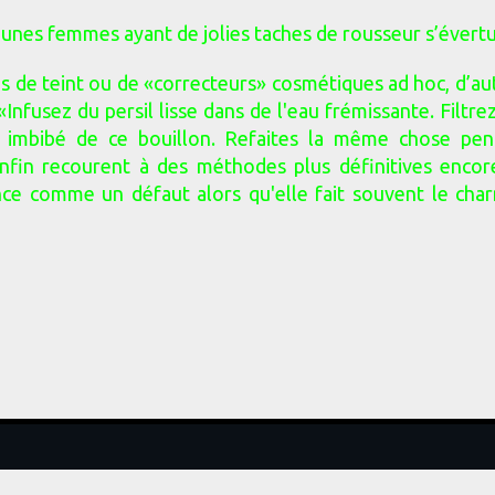
eunes femmes ayant de jolies taches de rousseur s’évert
s de teint ou de «correcteurs» cosmétiques ad hoc, d’aut
Infusez du persil lisse dans de l'eau frémissante. Filtrez 
n imbibé de ce bouillon. Refaites la même chose pe
enfin recourent à des méthodes plus définitives encore
e comme un défaut alors qu'elle fait souvent le charm