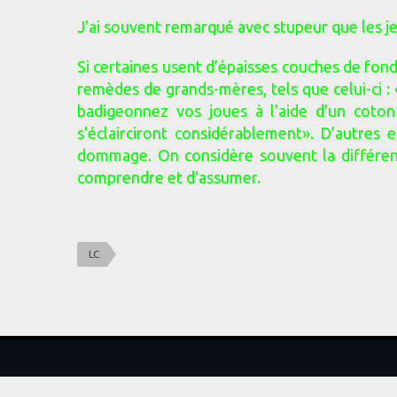
J'ai souvent remarqué avec stupeur que les j
Si certaines usent d’épaisses couches de fond
remèdes de grands-mères, tels que celui-ci : «
badigeonnez vos joues à l'aide d'un coto
s'éclairciront considérablement». D’autres 
dommage. On considère souvent la différenc
comprendre et d'assumer.
LC