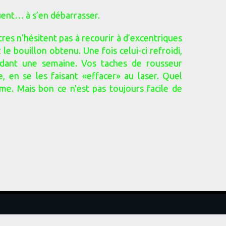
uent… à s’en débarrasser.
res n’hésitent pas à recourir à d’excentriques
le bouillon obtenu. Une fois celui-ci refroidi,
ndant une semaine. Vos taches de rousseur
, en se les faisant «effacer» au laser. Quel
e. Mais bon ce n'est pas toujours facile de