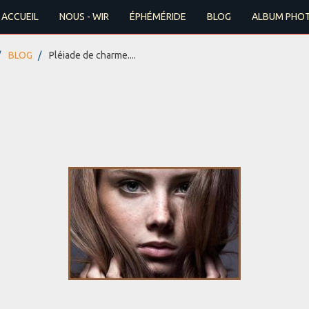
ACCUEIL
NOUS - WIR
ÉPHÉMÉRIDE
BLOG
ALBUM PHO
BLOG
Pléiade de charme....