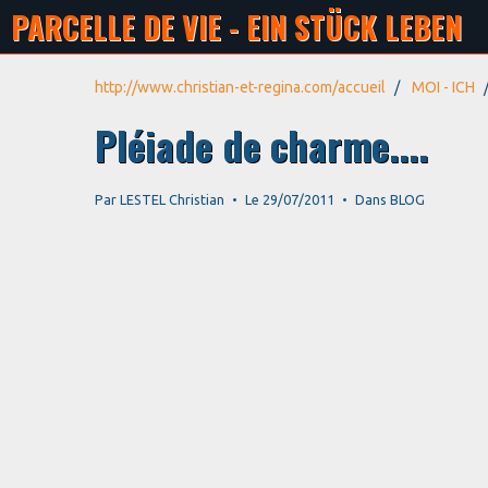
PARCELLE DE VIE - EIN STÜCK LEBEN
http://www.christian-et-regina.com/accueil
MOI - ICH
Pléiade de charme....
Par
LESTEL Christian
Le 29/07/2011
Dans
BLOG