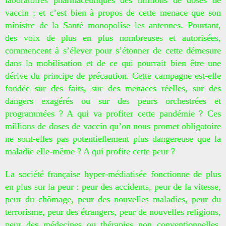
laboratoires pharmaceutiques des millions de doses de
vaccin ; et c’est bien à propos de cette menace que son
ministre de la Santé monopolise les antennes. Pourtant,
des voix de plus en plus nombreuses et autorisées,
commencent à s’élever pour s’étonner de cette démesure
dans la mobilisation et de ce qui pourrait bien être une
dérive du principe de précaution.
Cette campagne est-elle
fondée sur des faits, sur des menaces réelles, sur des
dangers exagérés ou sur des peurs orchestrées et
programmées ? A qui va profiter cette pandémie ? Ces
millions de doses de vaccin qu’on nous promet obligatoire
ne sont-elles pas potentiellement plus dangereuse que la
maladie elle-même ? A qui profite cette peur ?
La société française hyper-médiatisée fonctionne de plus
en plus sur la peur : peur des accidents, peur de la vitesse,
peur du chômage, peur des nouvelles maladies, peur du
terrorisme, peur des étrangers, peur de nouvelles religions,
peur des médecines ou thérapies non conventionnelles,