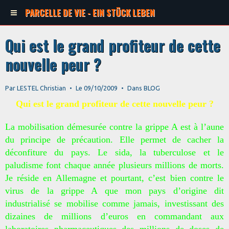
PARCELLE DE VIE - EIN STÜCK LEBEN
Qui est le grand profiteur de cette
nouvelle peur ?
Par
LESTEL Christian
Le 09/10/2009
Dans
BLOG
Qui est le grand profiteur de cette nouvelle peur ?
La mobilisation démesurée contre la grippe A est à l’aune
du principe de précaution. Elle permet de cacher la
déconfiture du pays.
Le sida, la tuberculose et le
paludisme font chaque année plusieurs millions de morts.
Je réside en Allemagne et pourtant, c’est bien contre le
virus de la grippe A que mon pays d’origine dit
industrialisé se mobilise comme jamais, investissant des
dizaines de millions d’euros en commandant aux