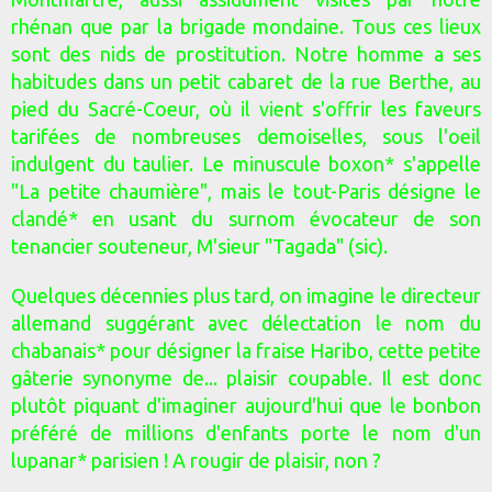
rhénan que par la brigade mondaine. Tous ces lieux
sont des nids de prostitution. Notre homme a ses
habitudes dans un petit cabaret de la rue Berthe, au
pied du Sacré-Coeur, où il vient s'offrir les faveurs
tarifées de nombreuses demoiselles, sous l'oeil
indulgent du taulier. Le minuscule boxon* s'appelle
"La petite chaumière", mais le tout-Paris désigne le
clandé* en usant du surnom évocateur de son
tenancier souteneur, M'sieur "Tagada" (sic).
Quelques décennies plus tard, on imagine le directeur
allemand suggérant avec délectation le nom du
chabanais* pour désigner la fraise Haribo, cette petite
gâterie synonyme de... plaisir coupable. Il est donc
plutôt piquant d'imaginer aujourd'hui que le bonbon
préféré de millions d'enfants porte le nom d'un
lupanar* parisien ! A rougir de plaisir, non ?