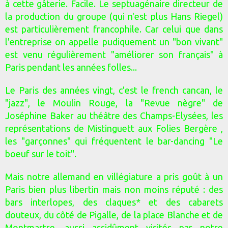
à cette gâterie. Facile. Le septuagénaire directeur de
la production du groupe (qui n'est plus Hans Riegel)
est particulièrement francophile. Car celui que dans
l'entreprise on appelle pudiquement un "bon vivant"
est venu régulièrement "améliorer son français" à
Paris pendant les années folles...
Le Paris des années vingt, c'est le french cancan, le
"jazz", le Moulin Rouge, la "Revue nègre" de
Joséphine Baker au théâtre des Champs-Elysées, les
représentations de Mistinguett aux Folies Bergère ,
les "garçonnes" qui fréquentent le bar-dancing "Le
boeuf sur le toit".
Mais notre allemand en villégiature a pris goût à un
Paris bien plus libertin mais non moins réputé : des
bars interlopes, des claques* et des cabarets
douteux, du côté de Pigalle, de la place Blanche et de
Montmartre, aussi assidûment visités par notre