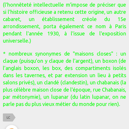
(l'honnêteté intellectuelle m'impose de préciser que
si l'histoire officieuse a retenu cette origine, un autre
cabaret, un établissement créole du 15e
arrondissement, porta également ce nom à Paris
pendant l'année 1930, à l'issue de l'exposition
universelle.)
* nombreux synonymes de "maisons closes" : un
claque (puisqu'on y claque de l'argent), un boxon (de
l'anglais boxon, les box, des compartiments isolés
dans les tavernes, et par extension un lieu à petits
salons privés), un clandé (clandestin), un chabanais (la
plus célèbre maison close de l'époque, rue Chabanais,
par métonymie), un lupanar (du latin lupanar, on ne
parle pas du plus vieux métier du monde pour rien).
LC